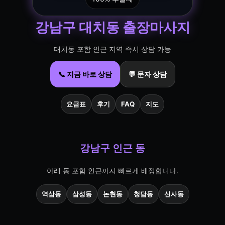
강남구 대치동 출장마사지
대치동 포함 인근 지역 즉시 상담 가능
📞 지금 바로 상담
💬 문자 상담
요금표
후기
FAQ
지도
강남구 인근 동
아래 동 포함 인근까지 빠르게 배정합니다.
역삼동
삼성동
논현동
청담동
신사동