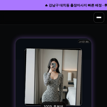
🔥 강남구 대치동 출장마사지 빠른 배정 · 후불 
100% 후불제